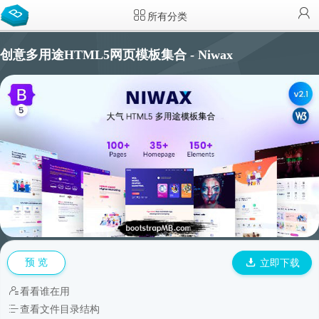
所有分类
创意多用途HTML5网页模板集合 - Niwax
预 览
立即下载
看看谁在用
查看文件目录结构