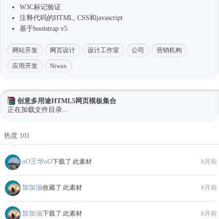
W3C标记验证
注释代码的HTML, CSS和javascript
基于bootstrap v5
网站开发
网页设计
设计工作室
公司
营销机构
应用开发
Niwax
创意多用途HTML5网页模板集合
正在加载文件目录...
热度 101
oО王华oО
下载了 此素材
8月前
加加油
收藏了 此素材
8月前
加加油
下载了 此素材
8月前