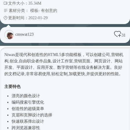
文件大小：35.34M
素材分类：
模板
-
有创意的
更新时间：2022-01-29
cmswat123
31
Niwax是现代和创造性的HTML5多功能模板，可以创建公司,营销机
构,创业,自由职业者作品集,设计工作室,营销页面、网页设计、网站
开发、平面设计、应用开发、数字营销等在线业务解决方案。良好
的文档记录,非常容易使用,轻松定制,加载更快,并提供更好的性能。
主要特色
漂亮的颜色设计
编码搜索引擎优化
创造性的超级菜单
页眉和页脚设计的选择
快速联系弹出设计
跨浏览器兼容性