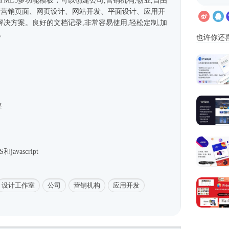
HTML5多功能模板，可以创建公司,营销机构,创业,自由
室,营销页面、网页设计、网站开发、平面设计、应用开
决方案。良好的文档记录,非常容易使用,轻松定制,加
。
也许你还
择
avascript
设计工作室
公司
营销机构
应用开发