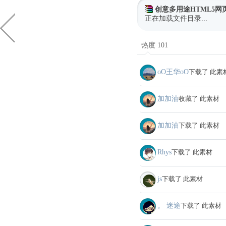
创意多用途HTML5网
正在加载文件目录...
热度 101
oО王华oО
下载了 此素
加加油
收藏了 此素材
加加油
下载了 此素材
Rhys
下载了 此素材
js
下载了 此素材
。 迷途
下载了 此素材