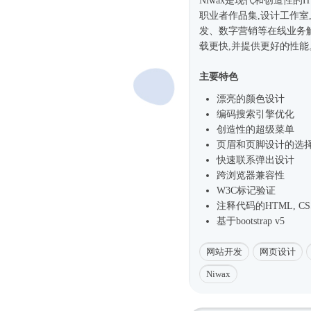
Niwax是现代和创造性的
职业者作品集,设计工作
发、数字营销等在线业务解
载更快,并提供更好的性能
主要特色
漂亮的颜色设计
编码搜索引擎优化
创造性的超级菜单
页眉和页脚设计的选
快速联系弹出设计
跨浏览器兼容性
W3C标记验证
注释代码的HTML, CSS和j
基于bootstrap v5
网站开发
网页设计
Niwax