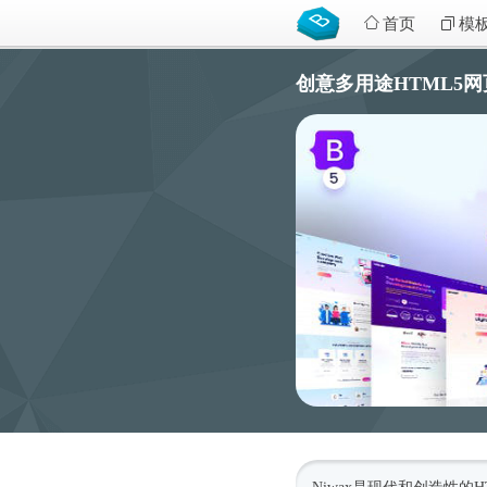
首页
模
创意多用途HTML5网页