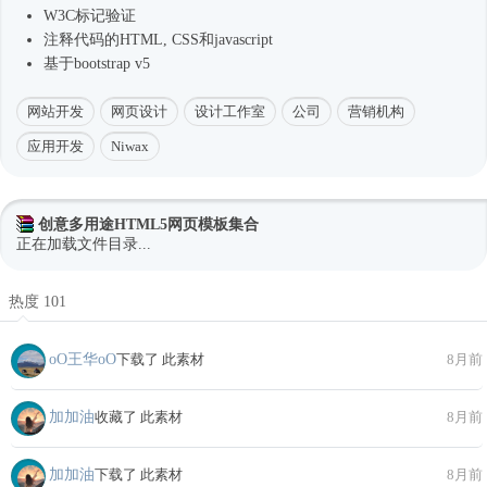
W3C标记验证
注释代码的HTML, CSS和javascript
基于bootstrap v5
网站开发
网页设计
设计工作室
公司
营销机构
应用开发
Niwax
创意多用途HTML5网页模板集合
正在加载文件目录...
热度 101
oО王华oО
下载了 此素材
8月前
加加油
收藏了 此素材
8月前
加加油
下载了 此素材
8月前