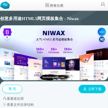
所有分类
创意多用途HTML5网页模板集合 - Niwax
预 览
立即下载
看看谁在用
查看文件目录结构