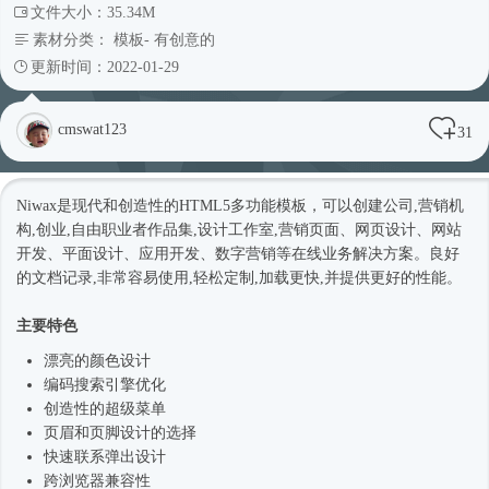
文件大小：35.34M
素材分类：
模板
-
有创意的
更新时间：2022-01-29
cmswat123
31
Niwax是现代和创造性的HTML5多功能模板，可以创建公司,营销机
构,创业,自由职业者作品集,设计工作室,营销页面、网页设计、网站
开发、平面设计、应用开发、数字营销等在线业务解决方案。良好
的文档记录,非常容易使用,轻松定制,加载更快,并提供更好的性能。
主要特色
漂亮的颜色设计
编码搜索引擎优化
创造性的超级菜单
页眉和页脚设计的选择
快速联系弹出设计
跨浏览器兼容性