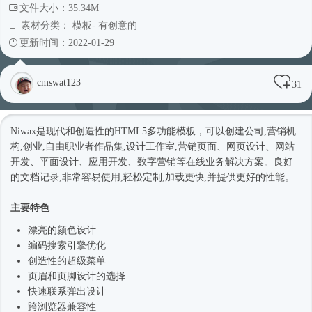
文件大小：35.34M
素材分类：
模板
-
有创意的
更新时间：2022-01-29
cmswat123
31
Niwax是现代和创造性的HTML5多功能模板，可以创建公司,营销机
构,创业,自由职业者作品集,设计工作室,营销页面、网页设计、网站
开发、平面设计、应用开发、数字营销等在线业务解决方案。良好
的文档记录,非常容易使用,轻松定制,加载更快,并提供更好的性能。
主要特色
漂亮的颜色设计
编码搜索引擎优化
创造性的超级菜单
页眉和页脚设计的选择
快速联系弹出设计
跨浏览器兼容性