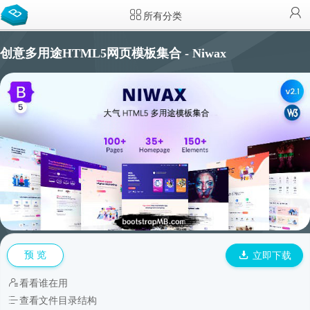
所有分类
创意多用途HTML5网页模板集合 - Niwax
预 览
立即下载
看看谁在用
查看文件目录结构