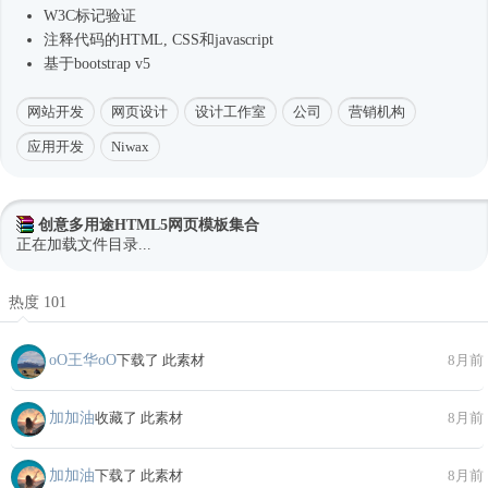
W3C标记验证
注释代码的HTML, CSS和javascript
基于bootstrap v5
网站开发
网页设计
设计工作室
公司
营销机构
应用开发
Niwax
创意多用途HTML5网页模板集合
正在加载文件目录...
热度 101
oО王华oО
下载了 此素材
8月前
加加油
收藏了 此素材
8月前
加加油
下载了 此素材
8月前