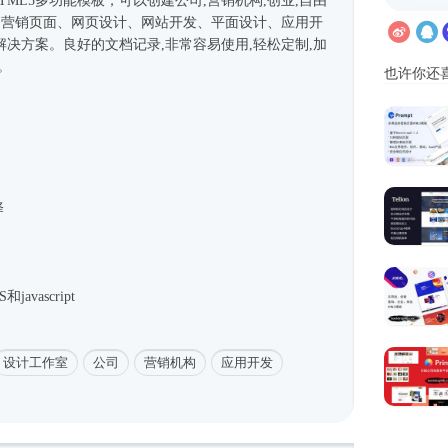
HTML5多功能模板，可以创建公司,营销机构,创业,自由
室,营销页面、网页设计、网站开发、平面设计、应用开
决方案。良好的文档记录,非常容易使用,轻松定制,加
。
也许你还
择
avascript
设计工作室
公司
营销机构
应用开发