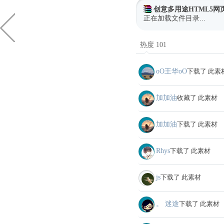
创意多用途HTML5网
正在加载文件目录...
热度 101
oО王华oО
下载了 此素
加加油
收藏了 此素材
加加油
下载了 此素材
Rhys
下载了 此素材
js
下载了 此素材
。 迷途
下载了 此素材