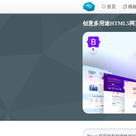
首页
模
创意多用途HTML5网页