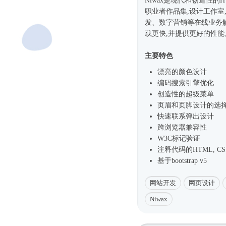
Niwax是现代和创造性的
职业者作品集,设计工作
发、数字营销等在线业务解
载更快,并提供更好的性能
主要特色
漂亮的颜色设计
编码搜索引擎优化
创造性的超级菜单
页眉和页脚设计的选
快速联系弹出设计
跨浏览器兼容性
W3C标记验证
注释代码的HTML, CSS和j
基于bootstrap v5
网站开发
网页设计
Niwax