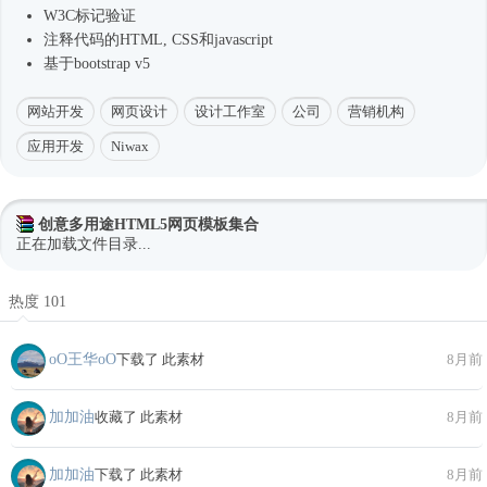
W3C标记验证
注释代码的HTML, CSS和javascript
基于bootstrap v5
网站开发
网页设计
设计工作室
公司
营销机构
应用开发
Niwax
创意多用途HTML5网页模板集合
正在加载文件目录...
热度 101
oО王华oО
下载了 此素材
8月前
加加油
收藏了 此素材
8月前
加加油
下载了 此素材
8月前