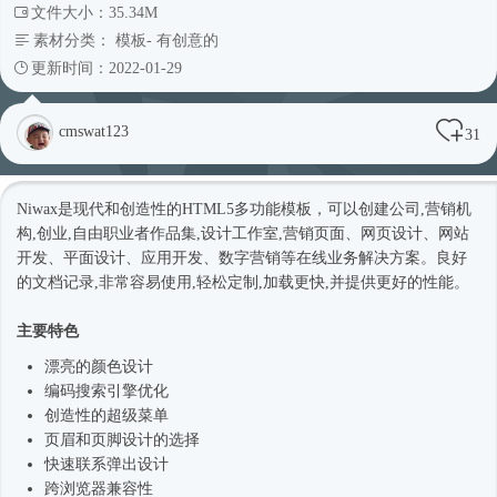
文件大小：35.34M
素材分类：
模板
-
有创意的
更新时间：2022-01-29
cmswat123
31
Niwax是现代和创造性的HTML5多功能模板，可以创建公司,营销机
构,创业,自由职业者作品集,设计工作室,营销页面、网页设计、网站
开发、平面设计、应用开发、数字营销等在线业务解决方案。良好
的文档记录,非常容易使用,轻松定制,加载更快,并提供更好的性能。
主要特色
漂亮的颜色设计
编码搜索引擎优化
创造性的超级菜单
页眉和页脚设计的选择
快速联系弹出设计
跨浏览器兼容性