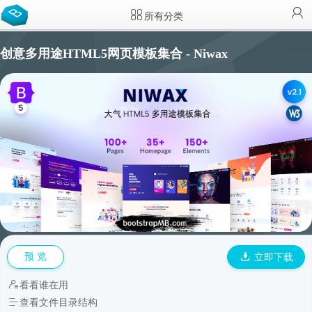
所有分类
创意多用途HTML5网页模板集合 - Niwax
预 览
立即下载
看看谁在用
查看文件目录结构