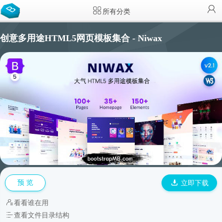
所有分类
创意多用途HTML5网页模板集合 - Niwax
预 览
立即下载
看看谁在用
查看文件目录结构