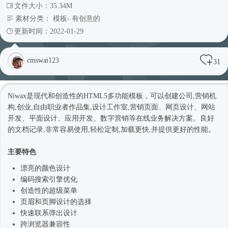
文件大小：35.34M
素材分类：
模板
-
有创意的
更新时间：2022-01-29
cmswat123
31
Niwax是现代和创造性的HTML5多功能模板，可以创建公司,营销机
构,创业,自由职业者作品集,设计工作室,营销页面、网页设计、网站
开发、平面设计、应用开发、数字营销等在线业务解决方案。良好
的文档记录,非常容易使用,轻松定制,加载更快,并提供更好的性能。
主要特色
漂亮的颜色设计
编码搜索引擎优化
创造性的超级菜单
页眉和页脚设计的选择
快速联系弹出设计
跨浏览器兼容性