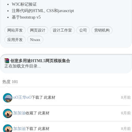
W3C标记验证
注释代码的HTML, CSS和javascript
基于bootstrap v5
网站开发
网页设计
设计工作室
公司
营销机构
应用开发
Niwax
创意多用途HTML5网页模板集合
正在加载文件目录...
热度 101
oО王华oО
下载了 此素材
8月前
加加油
收藏了 此素材
8月前
加加油
下载了 此素材
8月前