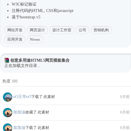
W3C标记验证
注释代码的HTML, CSS和javascript
基于bootstrap v5
网站开发
网页设计
设计工作室
公司
营销机构
应用开发
Niwax
创意多用途HTML5网页模板集合
正在加载文件目录...
热度 101
oО王华oО
下载了 此素材
8月前
加加油
收藏了 此素材
8月前
加加油
下载了 此素材
8月前