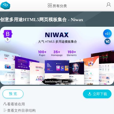
所有分类
创意多用途HTML5网页模板集合 - Niwax
预 览
立即下载
看看谁在用
查看文件目录结构