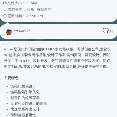
文件大小：35.34M
素材分类：
模板
-
有创意的
更新时间：2022-01-29
cmswat123
31
Niwax是现代和创造性的HTML5多功能模板，可以创建公司,营销机
构,创业,自由职业者作品集,设计工作室,营销页面、网页设计、网站
开发、平面设计、应用开发、数字营销等在线业务解决方案。良好
的文档记录,非常容易使用,轻松定制,加载更快,并提供更好的性能。
主要特色
漂亮的颜色设计
编码搜索引擎优化
创造性的超级菜单
页眉和页脚设计的选择
快速联系弹出设计
跨浏览器兼容性