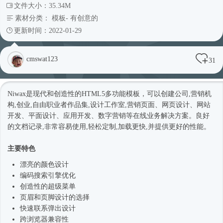
文件大小：35.34M
素材分类：
模板
-
有创意的
更新时间：2022-01-29
cmswat123
31
Niwax是现代和创造性的HTML5多功能模板，可以创建公司,营销机
构,创业,自由职业者作品集,设计工作室,营销页面、网页设计、网站
开发、平面设计、应用开发、数字营销等在线业务解决方案。良好
的文档记录,非常容易使用,轻松定制,加载更快,并提供更好的性能。
主要特色
漂亮的颜色设计
编码搜索引擎优化
创造性的超级菜单
页眉和页脚设计的选择
快速联系弹出设计
跨浏览器兼容性