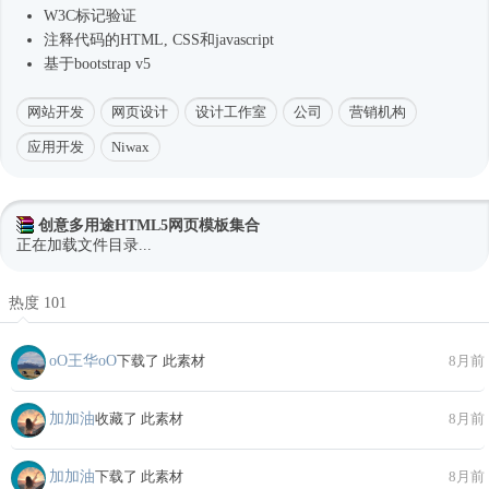
W3C标记验证
注释代码的HTML, CSS和javascript
基于bootstrap v5
网站开发
网页设计
设计工作室
公司
营销机构
应用开发
Niwax
创意多用途HTML5网页模板集合
正在加载文件目录...
热度 101
oО王华oО
下载了 此素材
8月前
加加油
收藏了 此素材
8月前
加加油
下载了 此素材
8月前