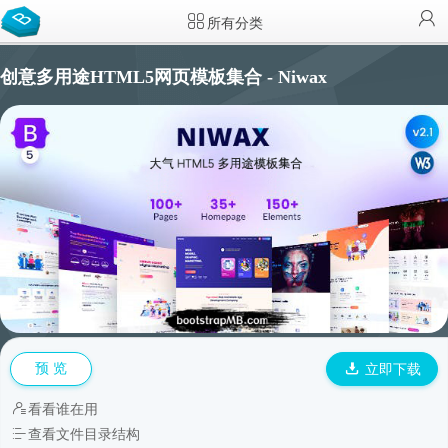
所有分类
创意多用途HTML5网页模板集合 - Niwax
预 览
立即下载
看看谁在用
查看文件目录结构