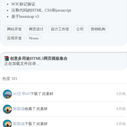
W3C标记验证
注释代码的HTML, CSS和javascript
基于bootstrap v5
网站开发
网页设计
设计工作室
公司
营销机构
应用开发
Niwax
创意多用途HTML5网页模板集合
正在加载文件目录...
热度 101
oО王华oО
下载了 此素材
8月前
加加油
收藏了 此素材
8月前
加加油
下载了 此素材
8月前