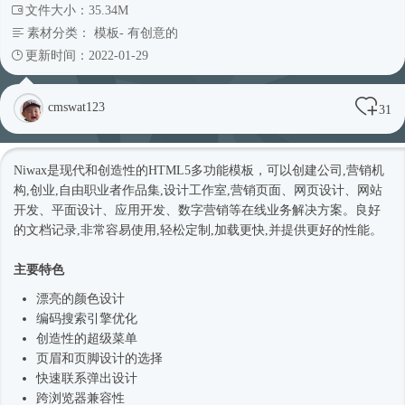
文件大小：35.34M
素材分类：
模板
-
有创意的
更新时间：2022-01-29
cmswat123
31
Niwax是现代和创造性的HTML5多功能模板，可以创建公司,营销机
构,创业,自由职业者作品集,设计工作室,营销页面、网页设计、网站
开发、平面设计、应用开发、数字营销等在线业务解决方案。良好
的文档记录,非常容易使用,轻松定制,加载更快,并提供更好的性能。
主要特色
漂亮的颜色设计
编码搜索引擎优化
创造性的超级菜单
页眉和页脚设计的选择
快速联系弹出设计
跨浏览器兼容性