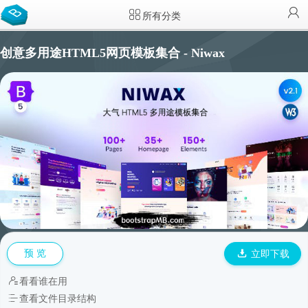
所有分类
创意多用途HTML5网页模板集合 - Niwax
预 览
立即下载
看看谁在用
查看文件目录结构